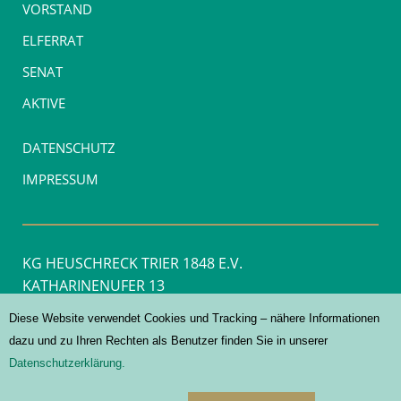
VORSTAND
ELFERRAT
SENAT
AKTIVE
DATENSCHUTZ
IMPRESSUM
KG HEUSCHRECK TRIER 1848 E.V.
KATHARINENUFER 13
54290 TRIER
Diese Website verwendet Cookies und Tracking – nähere Informationen
dazu und zu Ihren Rechten als Benutzer finden Sie in unserer
INFO@HEUSCHRECK.DE
Datenschutzerklärung.