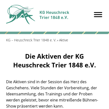
KG – Heuschreck Trier 1848 e. V.
Aktive
>
Die Aktiven der KG
Heuschreck Trier 1848 e.V.
Die Aktiven sind in der Session das Herz des
Geschehens. Viele Stunden der Vorbereitung, der
Ideensammlung, des Trainings und der Proben
werden geleistet, bevor eine mitreißende Bühnen-
Show präsentiert werden kann.