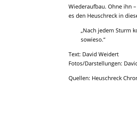
Wiederaufbau. Ohne ihn – 
es den Heuschreck in dies
„Nach jedem Sturm k
sowieso.“
Text: David Weidert
Fotos/Darstellungen: Davi
Quellen: Heuschreck Chro