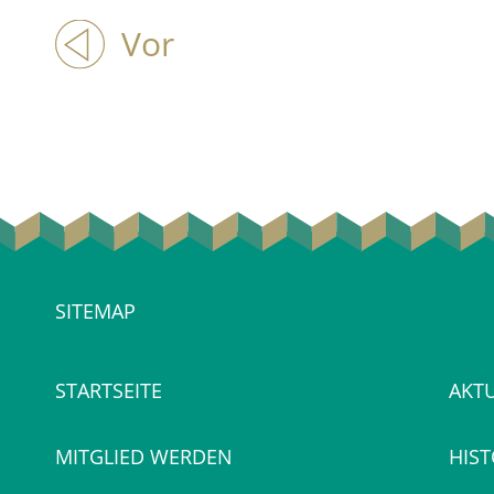
Vor
SITEMAP
STARTSEITE
AKT
MITGLIED WERDEN
HIST