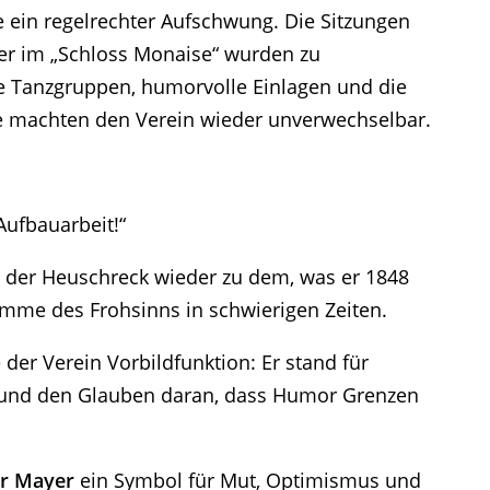
e ein regelrechter Aufschwung. Die Sitzungen
äter im „Schloss Monaise“ wurden zu
Tanzgruppen, humorvolle Einlagen und die
e machten den Verein wieder unverwechselbar.
Aufbauarbeit!“
h der Heuschreck wieder zu dem, was er 1848
imme des Frohsinns in schwierigen Zeiten.
 der Verein Vorbildfunktion: Er stand für
 und den Glauben daran, dass Humor Grenzen
er Mayer
ein Symbol für Mut, Optimismus und