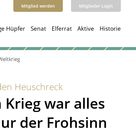
Mitglied werden
Mitglieder Login
ge Hüpfer
Senat
Elferrat
Aktive
Historie
eltkrieg
den Heuschreck
Krieg war alles
nur der Frohsinn