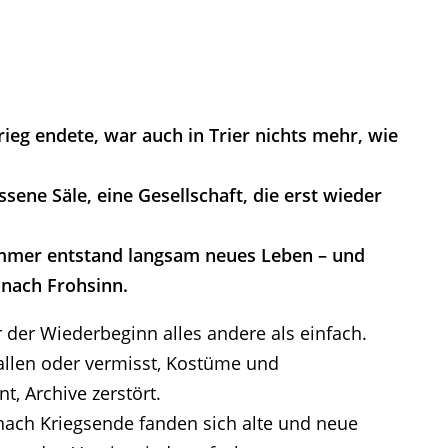
rieg endete, war auch in Trier nichts mehr, wie
sene Säle, eine Gesellschaft, die erst wieder
ümmer entstand langsam neues Leben – und
nach Frohsinn.
 der Wiederbeginn alles andere als einfach.
fallen oder vermisst, Kostüme und
, Archive zerstört.
ach Kriegsende fanden sich alte und neue