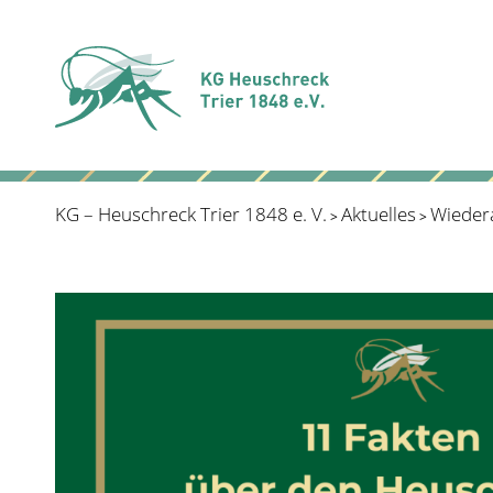
KG – Heuschreck Trier 1848 e. V.
Aktuelles
Wieder
>
>