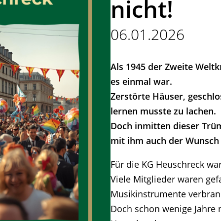
nicht!
06.01.2026
Als 1945 der Zweite Weltk
es einmal war.
Zerstörte Häuser, geschlos
lernen musste zu lachen.
Doch inmitten dieser Tr
mit ihm auch der Wunsch 
Für die KG Heuschreck war
Viele Mitglieder waren ge
Musikinstrumente verbrannt
Doch schon wenige Jahre n