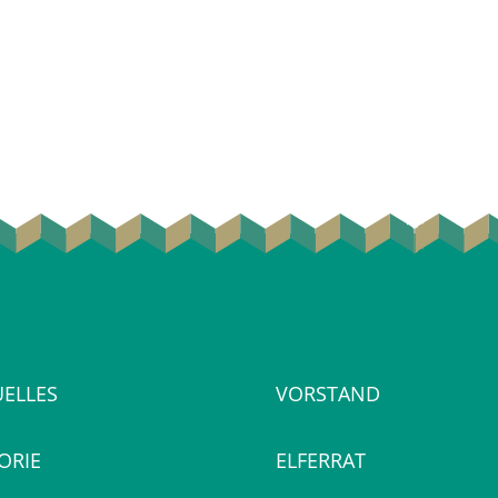
UELLES
VORSTAND
ORIE
ELFERRAT