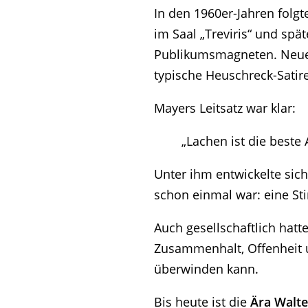
In den 1960er-Jahren folgt
im Saal „Treviris“ und sp
Publikumsmagneten. Neue 
typische Heuschreck-Satir
Mayers Leitsatz war klar:
„Lachen ist die beste 
Unter ihm entwickelte sic
schon einmal war: eine St
Auch gesellschaftlich hatte
Zusammenhalt, Offenheit
überwinden kann.
Bis heute ist die
Ära Walt