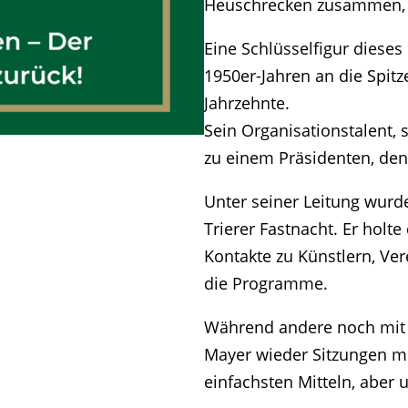
Heuschrecken zusammen, 
Eine Schlüsselfigur diese
1950er-Jahren an die Spitz
Jahrzehnte.
Sein Organisationstalent,
zu einem Präsidenten, den 
Unter seiner Leitung wurd
Trierer Fastnacht. Er holte
Kontakte zu Künstlern, Ve
die Programme.
Während andere noch mit d
Mayer wieder Sitzungen mi
einfachsten Mitteln, aber