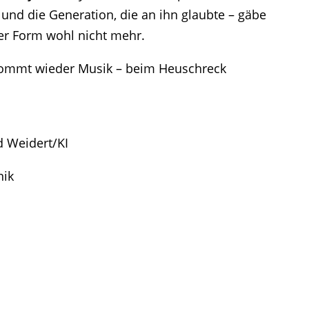
und die Generation, die an ihn glaubte – gäbe
er Form wohl nicht mehr.
ommt wieder Musik – beim Heuschreck
d Weidert/KI
nik