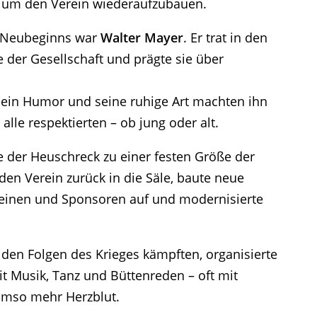
um den Verein wiederaufzubauen.
s Neubeginns war
Walter Mayer
. Er trat in den
e der Gesellschaft und prägte sie über
 sein Humor und seine ruhige Art machten ihn
alle respektierten – ob jung oder alt.
e der Heuschreck zu einer festen Größe der
 den Verein zurück in die Säle, baute neue
reinen und Sponsoren auf und modernisierte
en Folgen des Krieges kämpften, organisierte
t Musik, Tanz und Büttenreden – oft mit
 umso mehr Herzblut.