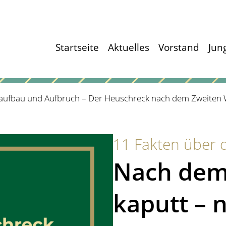
Startseite
Aktuelles
Vorstand
Jun
aufbau und Aufbruch – Der Heuschreck nach dem Zweiten W
11 Fakten über 
Nach dem 
kaputt – 